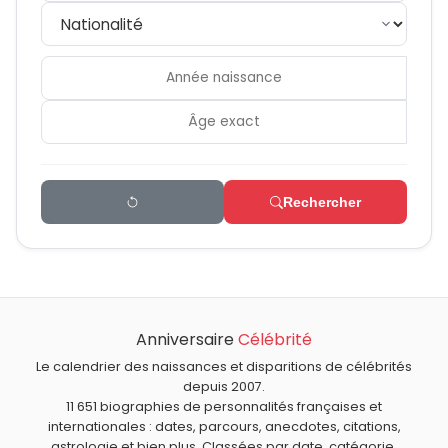
Rechercher
Anniversaire
Célébrité
Le calendrier des naissances et disparitions de célébrités
depuis 2007.
11 651 biographies de personnalités françaises et
internationales : dates, parcours, anecdotes, citations,
astrologie et bien plus. Classées par date, catégorie,