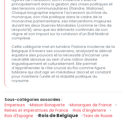
principalement dans la gestion des crises politiques et
des tensions communautaires (Flandre, Wallonie).
Chaque biographie explore l'accession au trône du
monarque, son rôle politique dans le cadre de la
monarchie parlementaire, ses interventions majeures
durant les deux Guerres Mondiales (comme le rôle de
Léopold III), ainsi que les éléments confirmés de son
règne et son impact sur la cohésion d'un État fédéral
complexe.
Cette catégorie met en lumière l'histoire moderne de la
Belgique à travers ses souverains, analysant le délicat
équilibre des pouvoirs et la nécessité d'incarner une
neutralité absolue au sein d'une nation divisée
linguistiquement et culturellement. Elle permet
d'appréhender le rôle crucial du Roi comme figure
tutélaire qui doit agir en médiateur discret et constant
pour maintenir l'unité et la stabilité politique du
royaume.
Sous-catégories associées :
Empereurs
Maison Bonaparte
Monarques de France
Reines et impératrices de France
Rois d'Angleterre
Rois de Belgique
Rois d'Espagne
Tsars de Russie