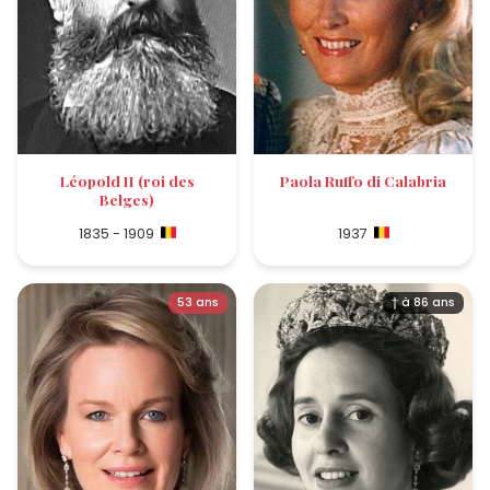
Léopold II (roi des
Paola Ruffo di Calabria
Belges)
1835 - 1909
1937
53 ans
† à 86 ans