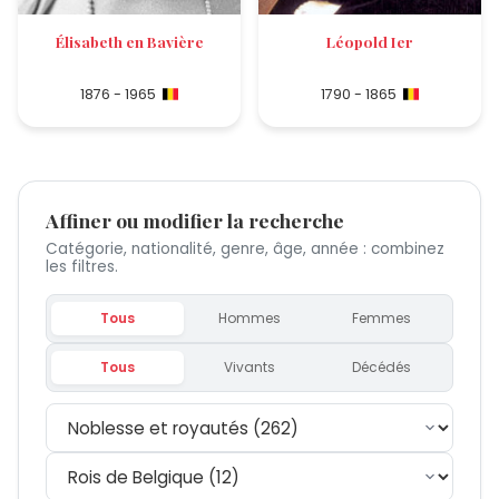
Élisabeth en Bavière
Léopold Ier
1876 - 1965
1790 - 1865
Affiner ou modifier la recherche
Catégorie, nationalité, genre, âge, année : combinez
les filtres.
Tous
Hommes
Femmes
Tous
Vivants
Décédés