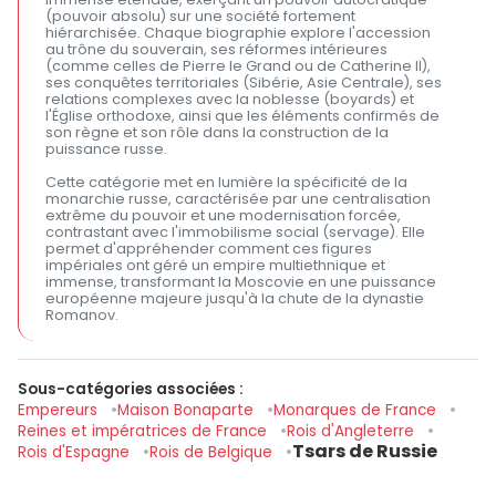
(pouvoir absolu) sur une société fortement
hiérarchisée. Chaque biographie explore l'accession
au trône du souverain, ses réformes intérieures
(comme celles de Pierre le Grand ou de Catherine II),
ses conquêtes territoriales (Sibérie, Asie Centrale), ses
relations complexes avec la noblesse (boyards) et
l'Église orthodoxe, ainsi que les éléments confirmés de
son règne et son rôle dans la construction de la
puissance russe.
Cette catégorie met en lumière la spécificité de la
monarchie russe, caractérisée par une centralisation
extrême du pouvoir et une modernisation forcée,
contrastant avec l'immobilisme social (servage). Elle
permet d'appréhender comment ces figures
impériales ont géré un empire multiethnique et
immense, transformant la Moscovie en une puissance
européenne majeure jusqu'à la chute de la dynastie
Romanov.
Sous-catégories associées :
Empereurs
Maison Bonaparte
Monarques de France
Reines et impératrices de France
Rois d'Angleterre
Tsars de Russie
Rois d'Espagne
Rois de Belgique