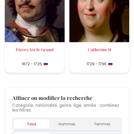
Pierre Ier le Grand
Catherine II
1672 - 1725
1729 - 1796
Affiner ou modifier la recherche
Catégorie, nationalité, genre, âge, année : combinez
les filtres.
Tous
Hommes
Femmes