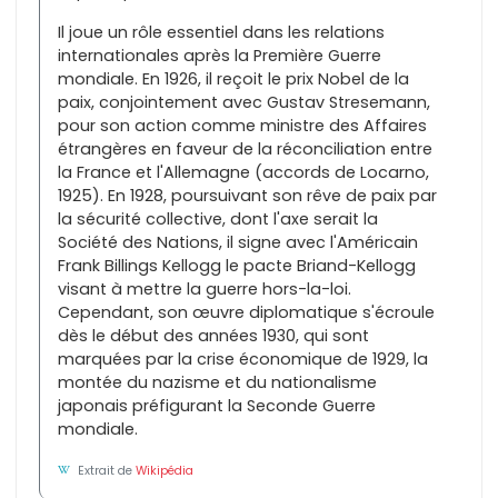
Il joue un rôle essentiel dans les relations
internationales après la Première Guerre
mondiale. En 1926, il reçoit le prix Nobel de la
paix, conjointement avec Gustav Stresemann,
pour son action comme ministre des Affaires
étrangères en faveur de la réconciliation entre
la France et l'Allemagne (accords de Locarno,
1925). En 1928, poursuivant son rêve de paix par
la sécurité collective, dont l'axe serait la
Société des Nations, il signe avec l'Américain
Frank Billings Kellogg le pacte Briand-Kellogg
visant à mettre la guerre hors-la-loi.
Cependant, son œuvre diplomatique s'écroule
dès le début des années 1930, qui sont
marquées par la crise économique de 1929, la
montée du nazisme et du nationalisme
japonais préfigurant la Seconde Guerre
mondiale.
Extrait de
Wikipédia