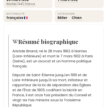
Nantes
(44),
France
NATIONALITÉ
ASTROLOGIE
française
Bélier
·
Chien
Résumé biographique
Aristide Briand, né le 28 mars 1862 à Nantes
(Loire-Inférieure) et mort le 7 mars 1932 à Paris
(Seine), est un avocat et un homme politique
français.
Député de Saint-Étienne jusqu'en 1919 et de
Loire-Inférieure jusqu'à sa mort, initiateur et
rapporteur de la loi de séparation des Églises
et de l'État de 1905 codifiant la laïcité en
France, il est onze fois président du Conseil et
vingt-six fois ministre sous la Troisième
République.