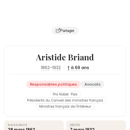
Partager
Aristide Briand
1862
–
1932
·
† à 69 ans
Responsables politiques
Avocats
Prix Nobel · Paix
Présidents du Conseil des ministres français
Ministres français de l'Intérieur
NAISSANCE
DÉCÈS
28 mars
1862
7 mars
1932