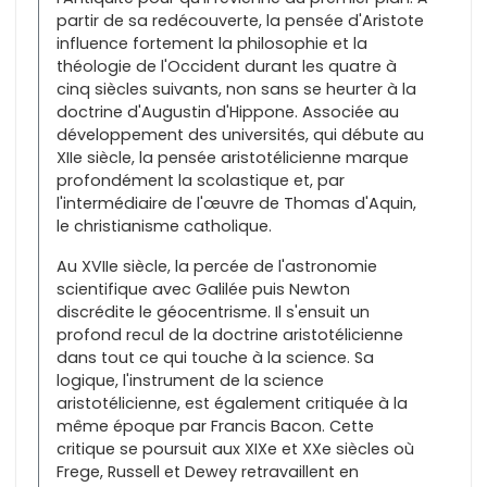
partir de sa redécouverte, la pensée d'Aristote
influence fortement la philosophie et la
théologie de l'Occident durant les quatre à
cinq siècles suivants, non sans se heurter à la
doctrine d'Augustin d'Hippone. Associée au
développement des universités, qui débute au
XIIe siècle, la pensée aristotélicienne marque
profondément la scolastique et, par
l'intermédiaire de l'œuvre de Thomas d'Aquin,
le christianisme catholique.
Au XVIIe siècle, la percée de l'astronomie
scientifique avec Galilée puis Newton
discrédite le géocentrisme. Il s'ensuit un
profond recul de la doctrine aristotélicienne
dans tout ce qui touche à la science. Sa
logique, l'instrument de la science
aristotélicienne, est également critiquée à la
même époque par Francis Bacon. Cette
critique se poursuit aux XIXe et XXe siècles où
Frege, Russell et Dewey retravaillent en