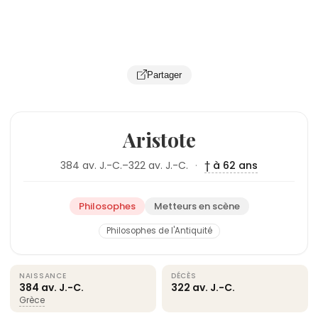
Partager
Aristote
384 av. J.-C.–322 av. J.-C.
·
† à 62 ans
Philosophes
Metteurs en scène
Philosophes de l'Antiquité
NAISSANCE
DÉCÈS
384 av. J.-C.
322 av. J.-C.
Grèce