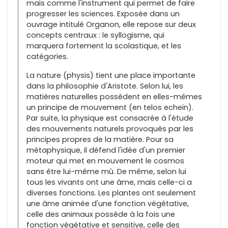
mais comme l'instrument qui permet de faire
progresser les sciences. Exposée dans un
ouvrage intitulé Organon, elle repose sur deux
concepts centraux : le syllogisme, qui
marquera fortement la scolastique, et les
catégories.
La nature (physis) tient une place importante
dans la philosophie d'Aristote. Selon lui, les
matières naturelles possèdent en elles-mêmes
un principe de mouvement (en telos echeïn).
Par suite, la physique est consacrée à l'étude
des mouvements naturels provoqués par les
principes propres de la matière. Pour sa
métaphysique, il défend l'idée d'un premier
moteur qui met en mouvement le cosmos
sans être lui-même mû. De même, selon lui
tous les vivants ont une âme, mais celle-ci a
diverses fonctions. Les plantes ont seulement
une âme animée d'une fonction végétative,
celle des animaux possède à la fois une
fonction végétative et sensitive, celle des