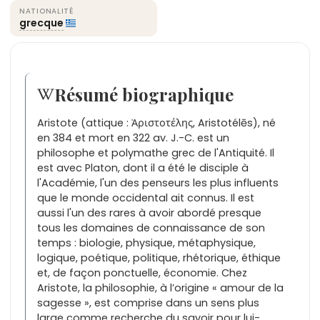
NATIONALITÉ
grecque
Résumé biographique
Aristote (attique : Ἀριστοτέλης, Aristotélēs), né
en 384 et mort en 322 av. J.-C. est un
philosophe et polymathe grec de l'Antiquité. Il
est avec Platon, dont il a été le disciple à
l'Académie, l'un des penseurs les plus influents
que le monde occidental ait connus. Il est
aussi l'un des rares à avoir abordé presque
tous les domaines de connaissance de son
temps : biologie, physique, métaphysique,
logique, poétique, politique, rhétorique, éthique
et, de façon ponctuelle, économie. Chez
Aristote, la philosophie, à l’origine « amour de la
sagesse », est comprise dans un sens plus
large comme recherche du savoir pour lui-