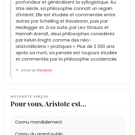
profondeur et généralisent la syllogistique. Au
XIXe siècle, sa philosophie connaît un regain
d'intérêt. Elle est étudiée et commentée entre
autres par Schelling et Ravaisson, puis par
Heidegger et, à sa suite, par Leo Strauss et
Hannah Arendt, deux philosophes considérés
par Kelvin Knight comme des néo-
aristotéliciens « pratiques ». Plus de 2 300 ans
après sa mort, sa pensée est toujours étudiée
et commentée par la philosophie occidentale.
Extrait de
Wikipédia
NOTORIÉTÉ PERÇUE
Pour vous, Aristote est…
Connu mondialement
Connu du grand public