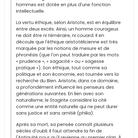
hommes est dotée en plus d'une fonction
intellectuelle.
La vertu éthique, selon Aristote, est en équilibre
entre deux excès. Ainsi, un homme courageux
ne doit être ni téméraire, ni couard. Il en
découle que l'éthique aristotélicienne est très
marquée par les notions de mesure et de
phronêsis (que l'on peut traduire par les mots
« prudence », « sagacité » ou « sagesse
pratique »). Son éthique, tout comme sa
politique et son économie, est tournée vers la
recherche du Bien. Aristote, dans ce domaine,
a profondément influencé les penseurs des
générations suivantes. En lien avec son
naturalisme, le Stagirite considère la cité
comme une entité naturelle qui ne peut durer
sans justice et sans amitié (philia).
Après sa mort, sa pensée connaît plusieurs
siècles d'oubli. Il faut attendre la fin de
l'Antiquité pour qu'il revienne au premier plan. À