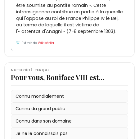
être soumise au pontife romain ». Cette
intransigeance contribue en partie à la querelle
qui l'oppose au roi de France Philippe IV le Bel,
au terme de laquelle il est victime de
l'« attentat d'Anagni » (7-8 septembre 1303).
Extrait de
Wikipédia
NOTORIÉTÉ PERÇUE
Pour vous, Boniface VIII est…
Connu mondialement
Connu du grand public
Connu dans son domaine
Je ne le connaissais pas