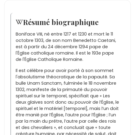
Résumé biographique
Boniface VIII, né entre 1217 et 1230 et mort le 11
octobre 1303, de son nom Benedetto Caetani,
est à partir du 24 décembre 1294 pape de
l'Église catholique romaine. Il est le 193e pape
de l'Église Catholique Romaine.
Il est célèbre pour avoir porté à son sommet
l'absolutisme théocratique de la papauté. Sa
bulle Unam Sanctam, fulminée le 18 novembre
1302, manifeste de la primauté du pouvoir
spirituel sur le temporel, spécifiait que « Les
deux glaives sont donc au pouvoir de l’Église, le
spirituel et le matériel [temporel], mais l’un doit
être manié par l’Église, l’autre pour l’Église ; l’un
par la main du prêtre, l’autre par celle des rois
et des chevaliers », et concluait que « toute
créature humaine, par nécessité de salut, doit