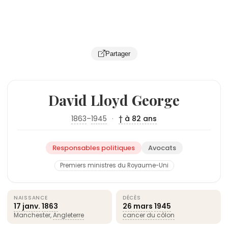
Partager
David Lloyd George
1863
–
1945
·
† à 82 ans
Responsables politiques
Avocats
Premiers ministres du Royaume-Uni
NAISSANCE
DÉCÈS
17 janv.
1863
26 mars
1945
Manchester,
Angleterre
cancer du côlon