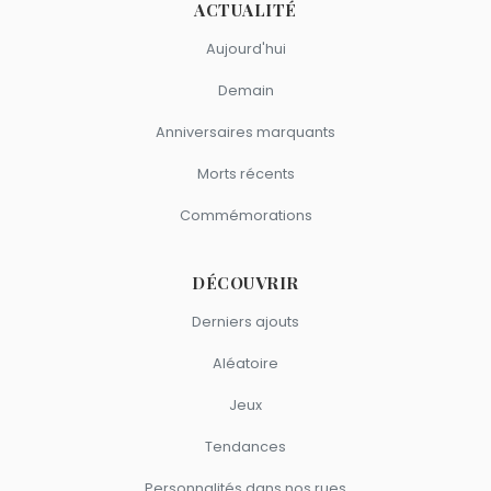
ACTUALITÉ
Aujourd'hui
Demain
Anniversaires marquants
Morts récents
Commémorations
DÉCOUVRIR
Derniers ajouts
Aléatoire
Jeux
Tendances
Personnalités dans nos rues