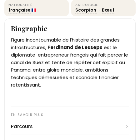
NATIONALITÉ
ASTROLOGIE
française
Scorpion
·
Bœuf
Biographie
Figure incontournable de l’histoire des grandes
infrastructures,
Ferdinand de Lesseps
est le
diplomate-entrepreneur français qui fait percer le
canal de Suez et tente de répéter cet exploit au
Panama, entre gloire mondiale, ambitions
techniques démesurées et scandale financier
retentissant.
Parcours
Né à Versailles en 1805 dans une famille de