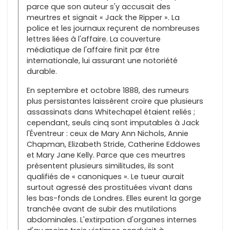
parce que son auteur s'y accusait des
meurtres et signait « Jack the Ripper ». La
police et les journaux reçurent de nombreuses
lettres liées à l'affaire. La couverture
médiatique de l'affaire finit par être
internationale, lui assurant une notoriété
durable.
En septembre et octobre 1888, des rumeurs
plus persistantes laissèrent croire que plusieurs
assassinats dans Whitechapel étaient reliés ;
cependant, seuls cinq sont imputables à Jack
l'Éventreur : ceux de Mary Ann Nichols, Annie
Chapman, Elizabeth Stride, Catherine Eddowes
et Mary Jane Kelly. Parce que ces meurtres
présentent plusieurs similitudes, ils sont
qualifiés de « canoniques ». Le tueur aurait
surtout agressé des prostituées vivant dans
les bas-fonds de Londres. Elles eurent la gorge
tranchée avant de subir des mutilations
abdominales. L'extirpation d'organes internes