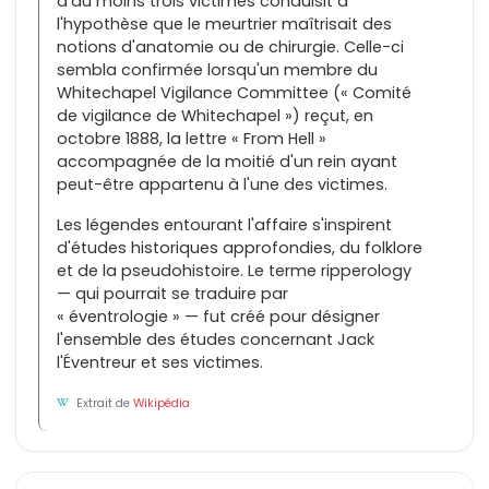
d'au moins trois victimes conduisit à
l'hypothèse que le meurtrier maîtrisait des
notions d'anatomie ou de chirurgie. Celle-ci
sembla confirmée lorsqu'un membre du
Whitechapel Vigilance Committee (« Comité
de vigilance de Whitechapel ») reçut, en
octobre 1888, la lettre « From Hell »
accompagnée de la moitié d'un rein ayant
peut-être appartenu à l'une des victimes.
Les légendes entourant l'affaire s'inspirent
d'études historiques approfondies, du folklore
et de la pseudohistoire. Le terme ripperology
— qui pourrait se traduire par
« éventrologie » — fut créé pour désigner
l'ensemble des études concernant Jack
l'Éventreur et ses victimes.
Extrait de
Wikipédia