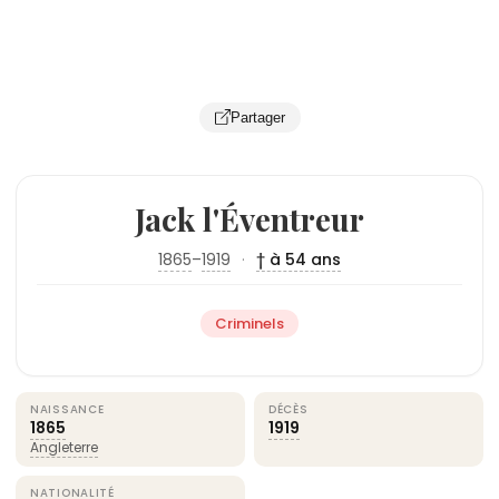
Partager
Jack l'Éventreur
1865
–
1919
·
† à 54 ans
Criminels
NAISSANCE
DÉCÈS
1865
1919
Angleterre
NATIONALITÉ