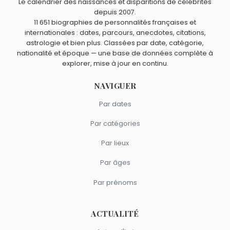
Le calendrier des naissances et disparitions de célébrités
depuis 2007.
11 651 biographies de personnalités françaises et
internationales : dates, parcours, anecdotes, citations,
astrologie et bien plus. Classées par date, catégorie,
nationalité et époque — une base de données complète à
explorer, mise à jour en continu.
NAVIGUER
Par dates
Par catégories
Par lieux
Par âges
Par prénoms
ACTUALITÉ