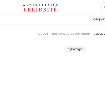
ANNIVERSAIRE
CÉLÉBRITÉ
Aujour
Accueil
›
Responsables politiques
›
Jacque
Partager