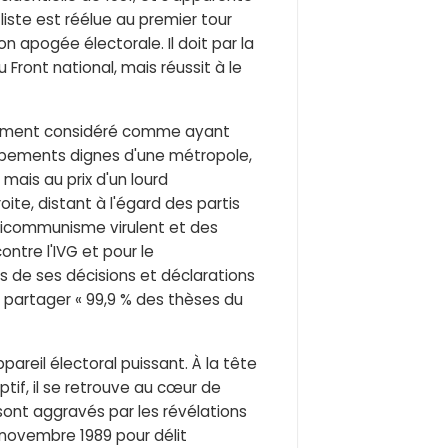
liste est réélue au premier tour
 apogée électorale. Il doit par la
 Front national, mais réussit à le
ralement considéré comme ayant
uipements dignes d'une métropole,
mais au prix d'un lourd
e, distant à l'égard des partis
anticommunisme virulent et des
ntre l'IVG et pour le
s de ses décisions et déclarations
0 partager « 99,9 % des thèses du
ppareil électoral puissant. À la tête
ptif, il se retrouve au cœur de
x sont aggravés par les révélations
n novembre 1989 pour délit