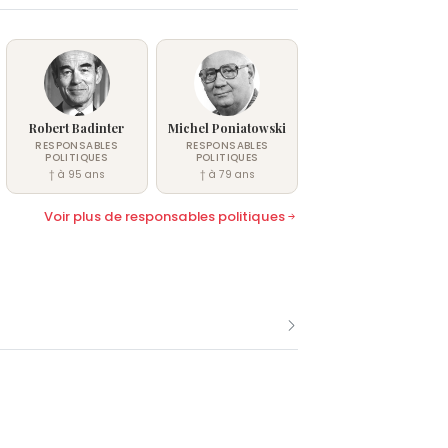
Robert Badinter
Michel Poniatowski
RESPONSABLES
RESPONSABLES
POLITIQUES
POLITIQUES
† à 95 ans
† à 79 ans
Voir plus de responsables politiques
me Jacques Médecin.