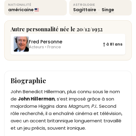
NATIONALITÉ
ASTROLOGIE
américaine
Sagittaire
·
Singe
Autre personnalité née le 20/12/1932
Fred Personne
† à 81 ans
Acteurs • France
Biographie
John Benedict Hillerman, plus connu sous le nom
de
John Hillerman
, s’est imposé grâce à son
majordome Higgins dans
Magnum, P.I.
. Second
rôle recherché, il a enchaîné cinéma et télévision,
avec un accent britannique longuement travaillé
et un jeu précis, souvent ironique.