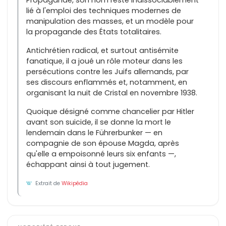
Propagande, son nom reste indissociablement
lié à l'emploi des techniques modernes de
manipulation des masses, et un modèle pour
la propagande des États totalitaires.
Antichrétien radical, et surtout antisémite
fanatique, il a joué un rôle moteur dans les
persécutions contre les Juifs allemands, par
ses discours enflammés et, notamment, en
organisant la nuit de Cristal en novembre 1938.
Quoique désigné comme chancelier par Hitler
avant son suicide, il se donne la mort le
lendemain dans le Führerbunker — en
compagnie de son épouse Magda, après
qu'elle a empoisonné leurs six enfants —,
échappant ainsi à tout jugement.
Extrait de
Wikipédia