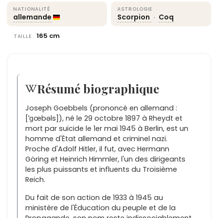
NATIONALITÉ
ASTROLOGIE
allemande
Scorpion
·
Coq
165 cm
TAILLE
Résumé biographique
Joseph Goebbels (prononcé en allemand :
[ˈɡœbəls]), né le 29 octobre 1897 à Rheydt et
mort par suicide le 1er mai 1945 à Berlin, est un
homme d'État allemand et criminel nazi.
Proche d'Adolf Hitler, il fut, avec Hermann
Göring et Heinrich Himmler, l'un des dirigeants
les plus puissants et influents du Troisième
Reich.
Du fait de son action de 1933 à 1945 au
ministère de l'Éducation du peuple et de la