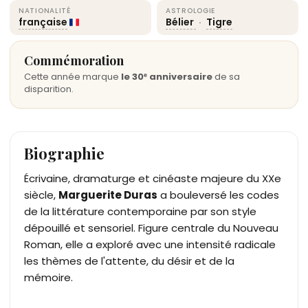
NATIONALITÉ
ASTROLOGIE
française
Bélier
·
Tigre
Commémoration
Cette année marque
le 30ᵉ anniversaire
de sa
disparition.
Biographie
Écrivaine, dramaturge et cinéaste majeure du XXe
siècle,
Marguerite Duras
a bouleversé les codes
de la littérature contemporaine par son style
dépouillé et sensoriel. Figure centrale du Nouveau
Roman, elle a exploré avec une intensité radicale
les thèmes de l'attente, du désir et de la
mémoire.