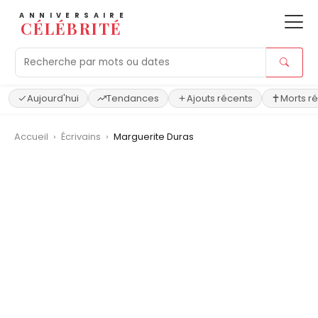
ANNIVERSAIRE
CÉLÉBRITÉ
Aujourd'hui
Tendances
Ajouts récents
Morts r
Accueil
›
Écrivains
›
Marguerite Duras