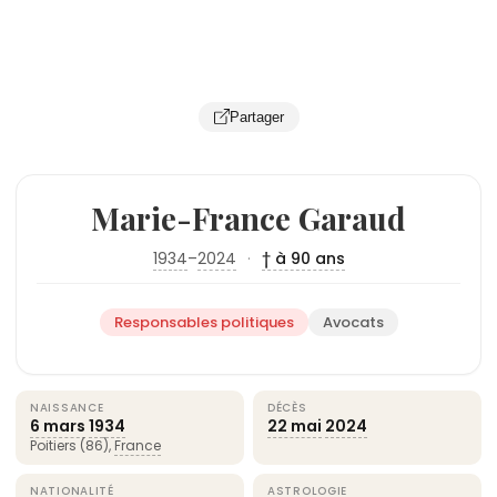
Partager
Marie-France Garaud
1934
–
2024
·
† à 90 ans
Responsables politiques
Avocats
NAISSANCE
DÉCÈS
6 mars
1934
22 mai
2024
Poitiers (86),
France
NATIONALITÉ
ASTROLOGIE