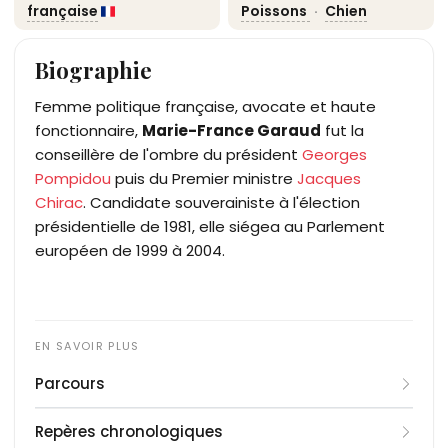
française
Poissons
·
Chien
Biographie
Femme politique française, avocate et haute
fonctionnaire,
Marie-France Garaud
fut la
conseillère de l'ombre du président
Georges
Pompidou
puis du Premier ministre
Jacques
Chirac
. Candidate souverainiste à l'élection
présidentielle de 1981, elle siégea au Parlement
européen de 1999 à 2004.
Parcours
Née Marie-Françoise Quintard à Poitiers, elle
Repères chronologiques
obtient en 1954 des diplômes d'études