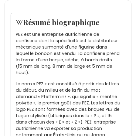
Résumé biographique
PEZ est une entreprise autrichienne de
confiserie dont la spécificité est le distributeur
mécanique surmonté d'une figurine dans
lequel le bonbon est vendu. La confiserie prend
la forme d'une brique, sèche, à bords droits
(15 mm de long, 8 mm de large et 5 mm de
haut).
Le nom « PEZ » est constitué à partir des lettres
du début, du milieu et de la fin du mot
allemand « Pfefferminz », qui signifie « menthe
poivrée », le premier goût des PEZ. Les lettres du
logo PEZ sont formées avec des briques PEZ de
façon stylisée (14 briques dans le « P », et 15
dans chacun des « E » et « Z »). PEZ, entreprise
autrichienne va exporter sa production
notamment aux États-Unis ou au Japon.