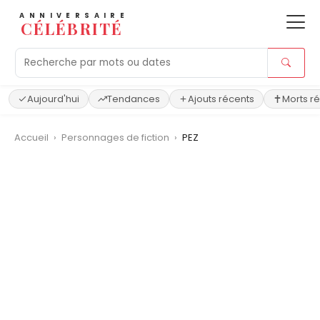
ANNIVERSAIRE
CÉLÉBRITÉ
Aujourd'hui
Tendances
Ajouts récents
Morts r
Accueil
›
Personnages de fiction
›
PEZ