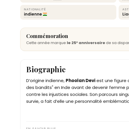
NATIONALITÉ
AST
indienne
Li
Commémoration
Cette année marque
le 25ᵉ anniversaire
de sa dispar
Biographie
D’origine indienne,
Phoolan Devi
est une figure
des bandits" en Inde avant de devenir femme pol
contre les injustices sociales. Son parcours singu
survie, a fait d’elle une personnalité emblémat