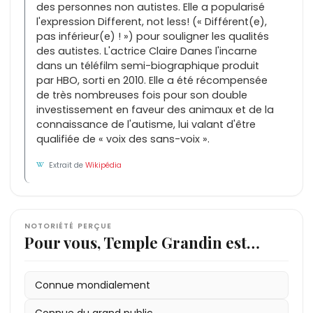
des personnes non autistes. Elle a popularisé
l'expression Different, not less! (« Différent(e),
pas inférieur(e) ! ») pour souligner les qualités
des autistes. L'actrice Claire Danes l'incarne
dans un téléfilm semi-biographique produit
par HBO, sorti en 2010. Elle a été récompensée
de très nombreuses fois pour son double
investissement en faveur des animaux et de la
connaissance de l'autisme, lui valant d'être
qualifiée de « voix des sans-voix ».
Extrait de
Wikipédia
NOTORIÉTÉ PERÇUE
Pour vous, Temple Grandin est…
Connue mondialement
Connue du grand public