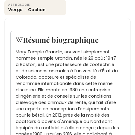
ASTROLOGIE
Vierge
·
Cochon
Résumé biographique
Mary Temple Grandin, souvent simplement
nommée Temple Grandin, née le 29 août 1947
à Boston, est une professeure de zootechnie
et de sciences animales à l'université d'État du
Colorado, docteure et spécialiste de
renommée internationale dans cette même
discipline. Elle monte en 1980 une entreprise
d'ingénierie et de conseils sur les conditions
d'élevage des animaux de rente, qui fait d'elle
une experte en conception d'équipements
pour le bétail. En 2012, près de la moitié des
abattoirs à bovins d'Amérique du Nord sont
équipés du matériel qu'elle a conçu ; depuis les
années 1980 jusqu'en 2016, elle a collaboré à