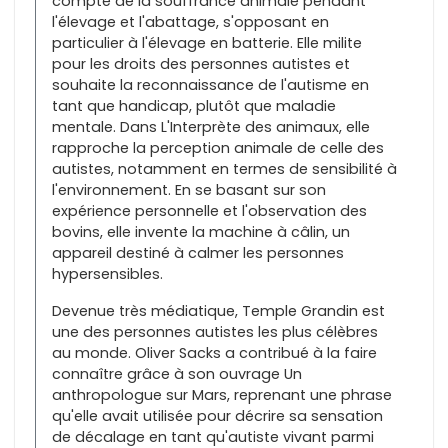
compte de la souffrance animale pendant
l'élevage et l'abattage, s'opposant en
particulier à l'élevage en batterie. Elle milite
pour les droits des personnes autistes et
souhaite la reconnaissance de l'autisme en
tant que handicap, plutôt que maladie
mentale. Dans L'Interprète des animaux, elle
rapproche la perception animale de celle des
autistes, notamment en termes de sensibilité à
l'environnement. En se basant sur son
expérience personnelle et l'observation des
bovins, elle invente la machine à câlin, un
appareil destiné à calmer les personnes
hypersensibles.
Devenue très médiatique, Temple Grandin est
une des personnes autistes les plus célèbres
au monde. Oliver Sacks a contribué à la faire
connaître grâce à son ouvrage Un
anthropologue sur Mars, reprenant une phrase
qu'elle avait utilisée pour décrire sa sensation
de décalage en tant qu'autiste vivant parmi