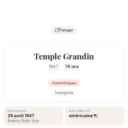
Partager
Temple Grandin
1947
·
78 ans
Scientifiques
Zoologistes
NAISSANCE
NATIONALITÉ
29 août
1947
américaine
Boston
,
États-Unis