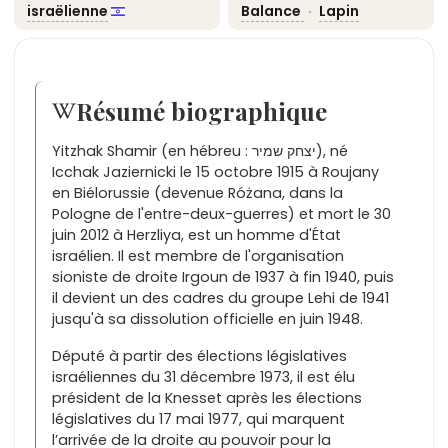
israëlienne
Balance
·
Lapin
Résumé biographique
Yitzhak Shamir (en hébreu : יצחק שמיר), né
Icchak Jaziernicki le 15 octobre 1915 à Roujany
en Biélorussie (devenue Różana, dans la
Pologne de l'entre-deux-guerres) et mort le 30
juin 2012 à Herzliya, est un homme d'État
israélien. Il est membre de l'organisation
sioniste de droite Irgoun de 1937 à fin 1940, puis
il devient un des cadres du groupe Lehi de 1941
jusqu'à sa dissolution officielle en juin 1948.
Député à partir des élections législatives
israéliennes du 31 décembre 1973, il est élu
président de la Knesset après les élections
législatives du 17 mai 1977, qui marquent
l’arrivée de la droite au pouvoir pour la