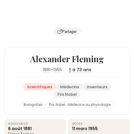
Partager
Alexander Fleming
1881
–
1955
·
† à 73 ans
Scientifiques
Médecins
Inventeurs
Prix Nobel
Biologistes
Prix Nobel · Médecine ou physiologie
NAISSANCE
DÉCÈS
6 août
1881
11 mars
1955
Darvel, Écosse