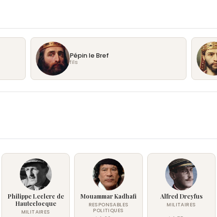
Pépin le Bref
fils
Philippe Leclerc de
Mouammar Kadhafi
Alfred Dreyfus
Hauteclocque
RESPONSABLES
MILITAIRES
POLITIQUES
MILITAIRES