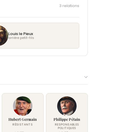
3 relations
Louis le Pieux
arrière petit-fils
Hubert Germain
Philippe Pétain
RÉSISTANTS
RESPONSABLES
POLITIQUES