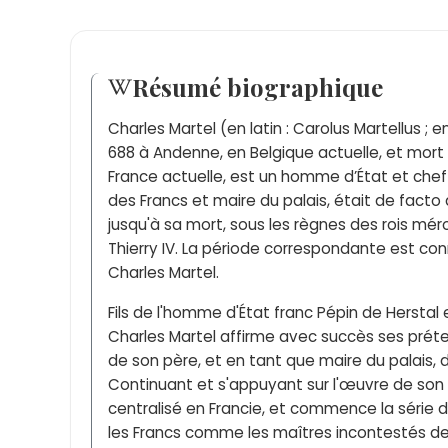
Résumé biographique
Charles Martel (en latin : Carolus Martellus ; e
688 à Andenne, en Belgique actuelle, et mort 
France actuelle, est un homme d’État et chef 
des Francs et maire du palais, était de facto 
jusqu'à sa mort, sous les règnes des rois mérov
Thierry IV. La période correspondante est c
Charles Martel.
Fils de l'homme d'État franc Pépin de Hersta
Charles Martel affirme avec succès ses prét
de son père, et en tant que maire du palais, d
Continuant et s'appuyant sur l'œuvre de son p
centralisé en Francie, et commence la série d
les Francs comme les maîtres incontestés de