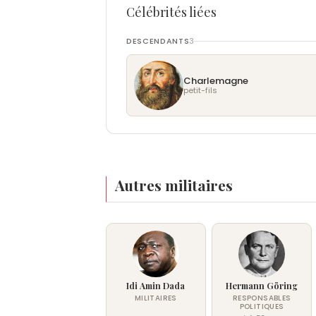
Célébrités liées
DESCENDANTS
3
Charlemagne
petit-fils
Autres militaires
Idi Amin Dada
Hermann Göring
MILITAIRES
RESPONSABLES
POLITIQUES