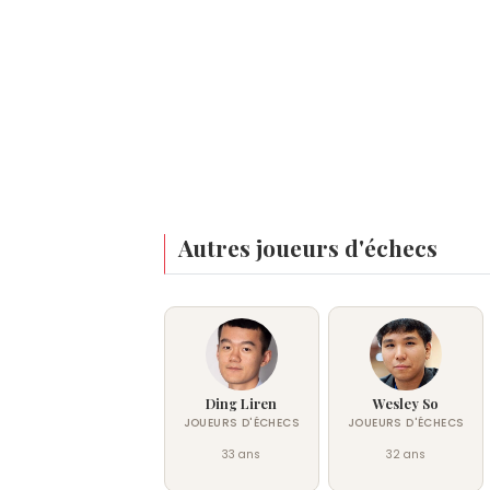
Autres joueurs d'échecs
Ding Liren
Wesley So
JOUEURS D'ÉCHECS
JOUEURS D'ÉCHECS
33 ans
32 ans