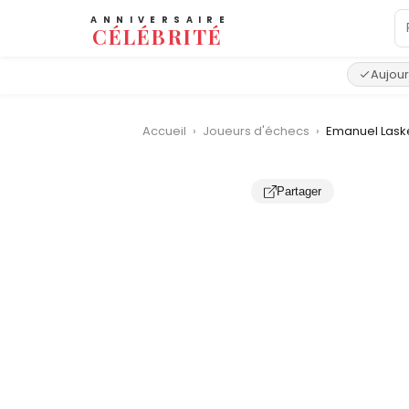
ANNIVERSAIRE
CÉLÉBRITÉ
Aujour
Accueil
›
Joueurs d'échecs
›
Emanuel Lask
Partager