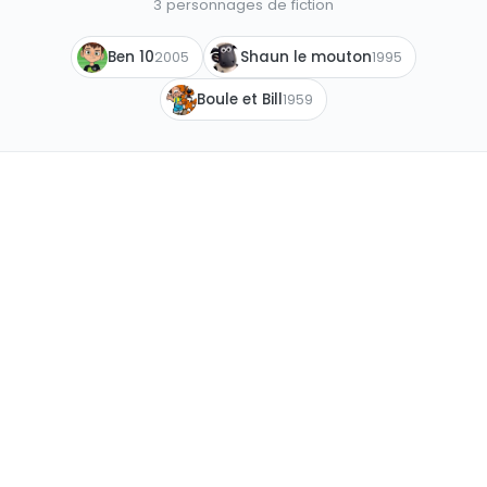
3 personnages de fiction
Ben 10
Shaun le mouton
2005
1995
Boule et Bill
1959