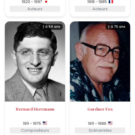
1920 - 1997
1918 - 1985
Acteurs
Acteurs
† à 64 ans
† à 75 ans
Bernard Herrmann
Gardner Fox
1911 - 1975
1911 - 1986
Compositeurs
Scénaristes