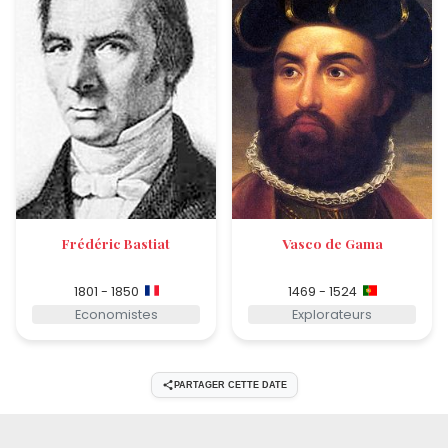
Frédéric Bastiat
Vasco de Gama
1801 - 1850
1469 - 1524
Economistes
Explorateurs
PARTAGER CETTE DATE