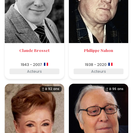
Claude Brosset
Philippe Nahon
1943 - 2007
1938 - 2020
Acteurs
Acteurs
† à 92 ans
† à 96 ans