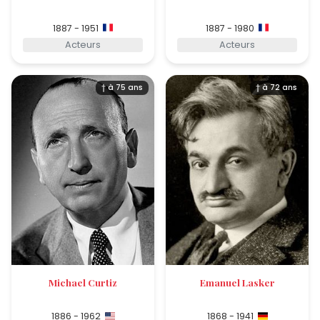
1887 - 1951
1887 - 1980
Acteurs
Acteurs
† à 75 ans
† à 72 ans
Michael Curtiz
Emanuel Lasker
1886 - 1962
1868 - 1941