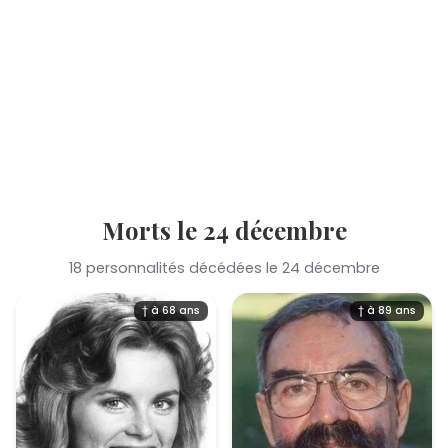
Morts le 24 décembre
18 personnalités décédées le 24 décembre
† à 68 ans
† à 89 ans