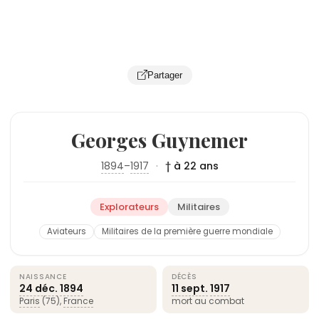
Partager
Georges Guynemer
1894
–
1917
·
† à 22 ans
Explorateurs
Militaires
Aviateurs
Militaires de la première guerre mondiale
NAISSANCE
DÉCÈS
24 déc.
1894
11 sept.
1917
Paris
(75),
France
mort au combat