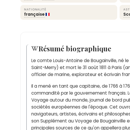
NATIONALITÉ
AST
française
Sc
Résumé biographique
Le comte Louis-Antoine de Bougainville, né le
Saint-Merry) et mort le 31 août 1811 à Paris (
officier de marine, explorateur et écrivain fran
Il a mené en tant que capitaine, de 1766 à 17
commandité par le gouvernement français. Le r
Voyage autour du monde, journal de bord publi
sociétés européennes de l'époque. Cet ouvra
navigateurs, artistes, écrivains et philosoph
son Supplément au Voyage de Bougainville en 1
principales sources de ce qu'on appellera plu