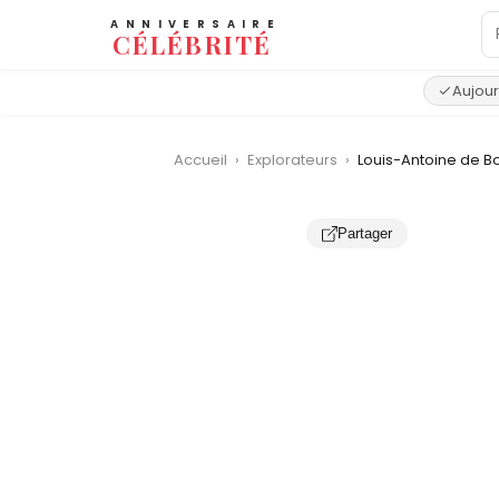
ANNIVERSAIRE
CÉLÉBRITÉ
Aujour
Accueil
›
Explorateurs
›
Louis-Antoine de Bo
Partager