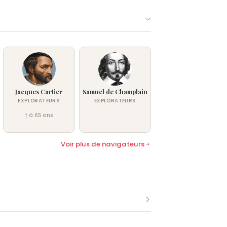
Jacques Cartier
Samuel de Champlain
EXPLORATEURS
EXPLORATEURS
† à 65 ans
Voir plus de navigateurs