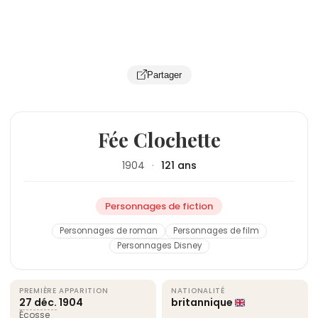
Partager
Fée Clochette
1904
·
121 ans
Personnages de fiction
Personnages de roman
Personnages de film
Personnages Disney
PREMIÈRE APPARITION
NATIONALITÉ
27 déc.
1904
britannique
Écosse