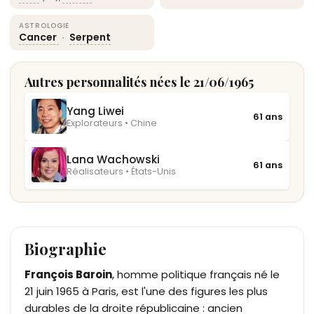
ASTROLOGIE
Cancer
·
Serpent
Autres personnalités nées le 21/06/1965
Yang Liwei
61 ans
Explorateurs • Chine
Lana Wachowski
61 ans
Réalisateurs • États-Unis
Biographie
François Baroin
, homme politique français né le
21 juin 1965 à Paris, est l'une des figures les plus
durables de la droite républicaine : ancien