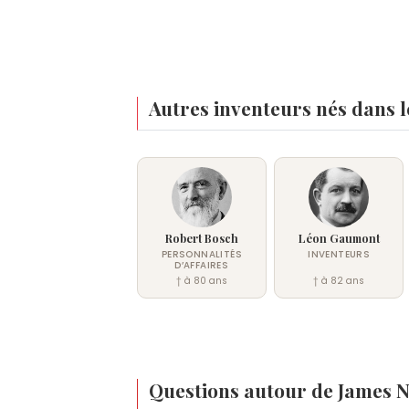
Autres inventeurs nés dans 
Robert Bosch
Léon Gaumont
PERSONNALITÉS
INVENTEURS
D’AFFAIRES
† à 80 ans
† à 82 ans
Questions autour de James 