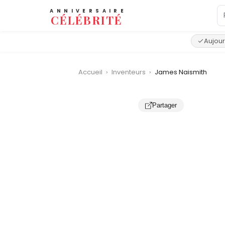
ANNIVERSAIRE
CÉLÉBRITÉ
Aujour
Accueil
›
Inventeurs
›
James Naismith
Partager