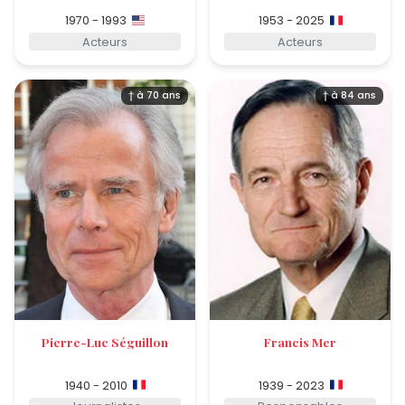
1970 - 1993
1953 - 2025
Acteurs
Acteurs
† à 70 ans
† à 84 ans
Pierre-Luc Séguillon
Francis Mer
1940 - 2010
1939 - 2023