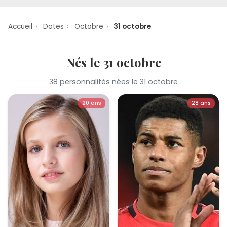
Accueil
›
Dates
›
Octobre
›
31 octobre
Nés le 31 octobre
38 personnalités nées le 31 octobre
20 ans
28 ans