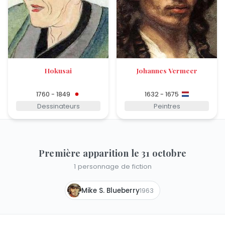
Hokusai
Johannes Vermeer
1760 - 1849
1632 - 1675
Dessinateurs
Peintres
Première apparition le 31 octobre
1 personnage de fiction
Mike S. Blueberry
1963