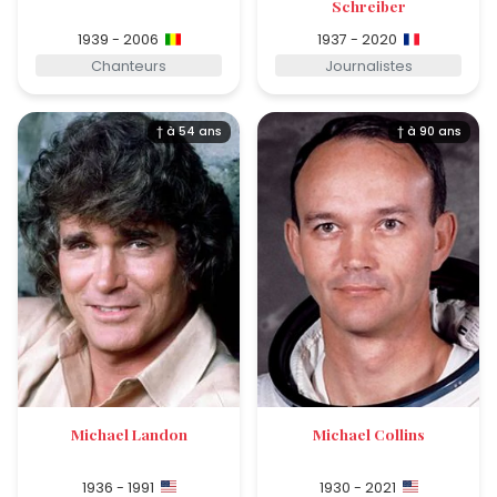
Schreiber
1939 - 2006
1937 - 2020
Chanteurs
Journalistes
† à 54 ans
† à 90 ans
Michael Landon
Michael Collins
1936 - 1991
1930 - 2021