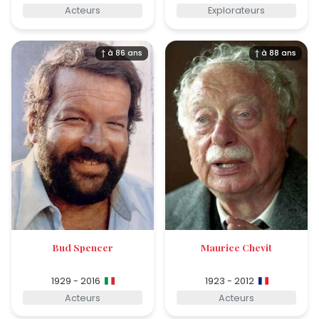
Acteurs
Explorateurs
† à 86 ans
† à 88 ans
Bud Spencer
Maurice Chevit
1929 - 2016
1923 - 2012
Acteurs
Acteurs