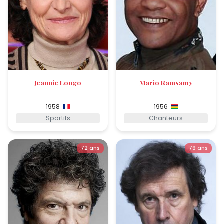
Jeannie Longo
Mario Ramsamy
1958
1956
Sportifs
Chanteurs
72 ans
79 ans