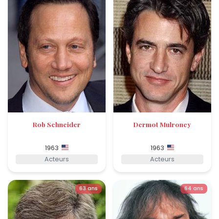
Rob Schneider
Dermot Mulroney
1963
1963
Acteurs
Acteurs
63 ans
64 ans