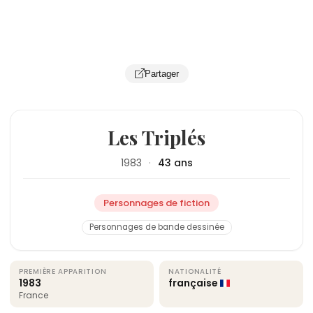
Partager
Les Triplés
1983
·
43 ans
Personnages de fiction
Personnages de bande dessinée
PREMIÈRE APPARITION
NATIONALITÉ
1983
française
France