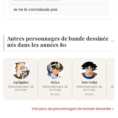
Je ne le connaissais pas
Autres personnages de bande dessinée
nés dans les années 80
Agrippine
Seiya
Son Goku
PERSONNAGES DE
PERSONNAGES DE
PERSONNAGES DE
PER
FICTION
FICTION
FICTION
40 ans
41 ans
Voir plus de personnages de bande dessinée