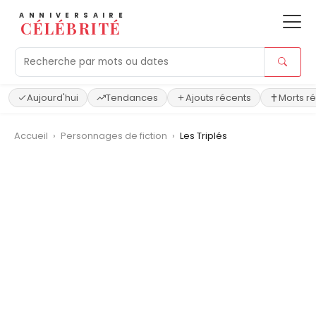
ANNIVERSAIRE
CÉLÉBRITÉ
Aujourd'hui
Tendances
Ajouts récents
Morts r
Accueil
›
Personnages de fiction
›
Les Triplés