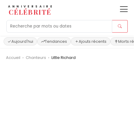
ANNIVERSAIRE
CÉLÉBRITÉ
Aujourd'hui
Tendances
Ajouts récents
Morts r
Accueil
›
Chanteurs
›
Little Richard