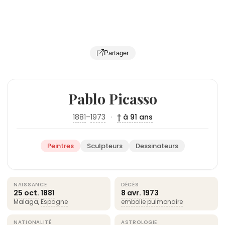
Partager
Pablo Picasso
1881
–
1973
·
† à 91 ans
Peintres
Sculpteurs
Dessinateurs
NAISSANCE
DÉCÈS
25 oct.
1881
8 avr.
1973
Malaga,
Espagne
embolie pulmonaire
NATIONALITÉ
ASTROLOGIE