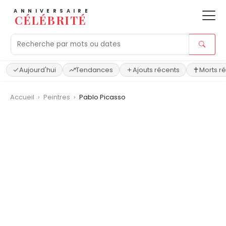
ANNIVERSAIRE
CÉLÉBRITÉ
Aujourd'hui
Tendances
Ajouts récents
Morts r
Accueil
›
Peintres
›
Pablo Picasso