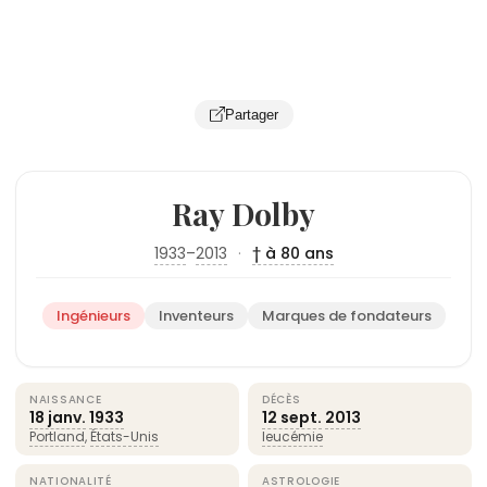
Partager
Ray Dolby
1933
–
2013
·
† à 80 ans
Ingénieurs
Inventeurs
Marques de fondateurs
NAISSANCE
DÉCÈS
18 janv.
1933
12 sept.
2013
Portland
,
États-Unis
leucémie
NATIONALITÉ
ASTROLOGIE