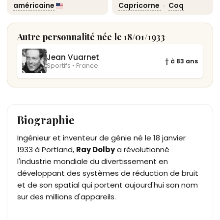
américaine
Capricorne
·
Coq
Autre personnalité née le 18/01/1933
Jean Vuarnet
† à 83 ans
Sportifs • France
Biographie
Ingénieur et inventeur de génie né le 18 janvier
1933 à Portland,
Ray Dolby
a révolutionné
l'industrie mondiale du divertissement en
développant des systèmes de réduction de bruit
et de son spatial qui portent aujourd'hui son nom
sur des millions d'appareils.