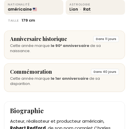
NATIONALITÉ
ASTROLOGIE
américaine
Lion
·
Rat
179 cm
TAILLE
Anniversaire historique
Dans 11 jours
Cette année marque
le 90ᵉ anniversaire
de sa
naissance.
Commémoration
Dans 40 jours
Cette année marque
le 1er anniversaire
de sa
disparition.
Biographie
Acteur, réalisateur et producteur américain,
Robert Redford
, de son nom complet Charles