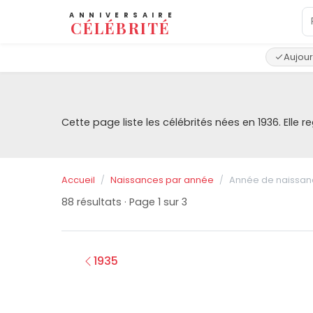
ANNIVERSAIRE
CÉLÉBRITÉ
Aujour
Cette page liste les célébrités nées en 1936. Ell
Accueil
Naissances par année
Année de naissanc
88 résultats · Page 1 sur 3
1935