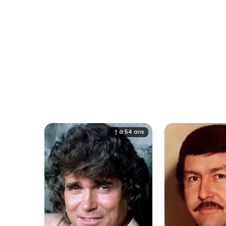
† à 54 ans