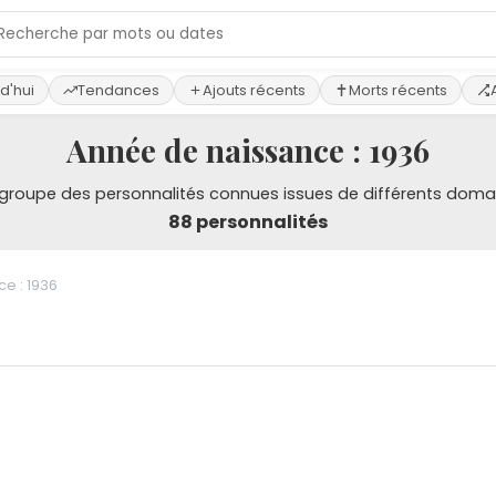
d'hui
Tendances
Ajouts récents
Morts récents
Année de naissance : 1936
e regroupe des personnalités connues issues de différents doma
88 personnalités
e : 1936