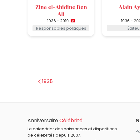
Zine el-Abidine Ben
Alain A
Ali
1936 - 2019
1936 - 20
Responsables politiques
Éditeu
1935
Anniversaire
Célébrité
N
Le calendrier des naissances et disparitions
Pa
de célébrités depuis 2007.