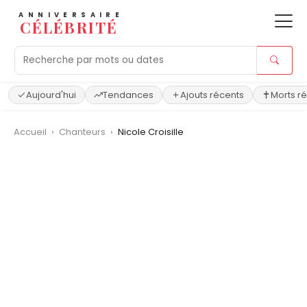
ANNIVERSAIRE
CÉLÉBRITÉ
Aujourd'hui
Tendances
Ajouts récents
Morts r
Accueil
›
Chanteurs
›
Nicole Croisille