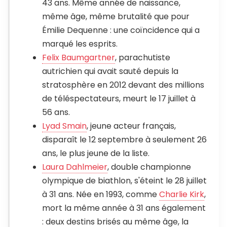
43 ans. Même année de naissance,
même âge, même brutalité que pour
Émilie Dequenne : une coïncidence qui a
marqué les esprits.
Felix Baumgartner
, parachutiste
autrichien qui avait sauté depuis la
stratosphère en 2012 devant des millions
de téléspectateurs, meurt le 17 juillet à
56 ans.
Lyad Smain
, jeune acteur français,
disparaît le 12 septembre à seulement 26
ans, le plus jeune de la liste.
Laura Dahlmeier
, double championne
olympique de biathlon, s'éteint le 28 juillet
à 31 ans. Née en 1993, comme
Charlie Kirk
,
mort la même année à 31 ans également
: deux destins brisés au même âge, la