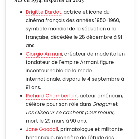
Brigitte Bardot
, actrice et icône du
cinéma français des années 1950-1960,
symbole mondial de la séduction à la
française, décédée le 28 décembre à 91
ans.
Giorgio Armani
, créateur de mode italien,
fondateur de l'empire Armani, figure
incontournable de la mode
internationale, disparu le 4 septembre à
91 ans.
Richard Chamberlain
, acteur américain,
célèbre pour son rôle dans
Shogun
et
Les Oiseaux se cachent pour mourir
,
mort le 29 mars à 90 ans.
Jane Goodall
, primatologue et militante
britannique, pionnière de l'étude des