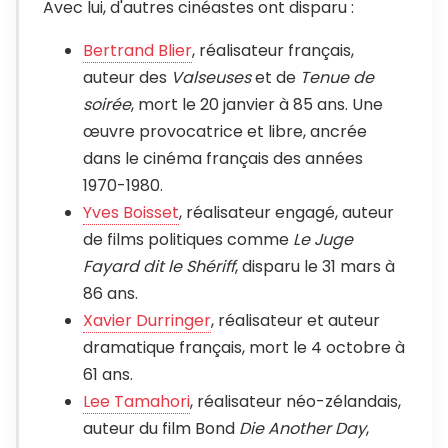
Avec lui, d'autres cinéastes ont disparu :
Bertrand Blier
, réalisateur français,
auteur des
Valseuses
et de
Tenue de
soirée
, mort le 20 janvier à 85 ans. Une
œuvre provocatrice et libre, ancrée
dans le cinéma français des années
1970-1980.
Yves Boisset
, réalisateur engagé, auteur
de films politiques comme
Le Juge
Fayard dit le Shériff
, disparu le 31 mars à
86 ans.
Xavier Durringer
, réalisateur et auteur
dramatique français, mort le 4 octobre à
61 ans.
Lee Tamahori
, réalisateur néo-zélandais,
auteur du film Bond
Die Another Day
,