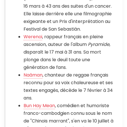
16 mars à 43 ans des suites d'un cancer.
Elle laisse derrière elle une filmographie
exigeante et un Prix d'interprétation au
Festival de San Sebastián.
Werenoi
, rappeur français en pleine
ascension, auteur de l'album
Pyramide
,
disparaît le 17 mai à 31 ans. Sa mort
plonge dans le deuil toute une
génération de fans.
Naâman
, chanteur de reggae français
reconnu pour sa voix chaleureuse et ses
textes engagés, décède le 7 février à 34
ans.
Bun Hay Mean
, comédien et humoriste
franco-cambodgien connu sous le nom
de "Chinois marrant", s'en va le 10 juillet à