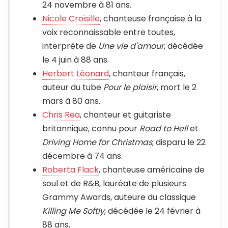
24 novembre à 81 ans.
Nicole Croisille
, chanteuse française à la
voix reconnaissable entre toutes,
interprète de
Une vie d'amour
, décédée
le 4 juin à 88 ans.
Herbert Léonard
, chanteur français,
auteur du tube
Pour le plaisir
, mort le 2
mars à 80 ans.
Chris Rea
, chanteur et guitariste
britannique, connu pour
Road to Hell
et
Driving Home for Christmas
, disparu le 22
décembre à 74 ans.
Roberta Flack
, chanteuse américaine de
soul et de R&B, lauréate de plusieurs
Grammy Awards, auteure du classique
Killing Me Softly
, décédée le 24 février à
88 ans.