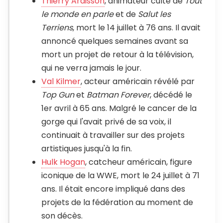
Thierry Ardisson
, animateur culte de
Tout
le monde en parle
et de
Salut les
Terriens
, mort le 14 juillet à 76 ans. Il avait
annoncé quelques semaines avant sa
mort un projet de retour à la télévision,
qui ne verra jamais le jour.
Val Kilmer
, acteur américain révélé par
Top Gun
et
Batman Forever
, décédé le
1er avril à 65 ans. Malgré le cancer de la
gorge qui l'avait privé de sa voix, il
continuait à travailler sur des projets
artistiques jusqu'à la fin.
Hulk Hogan
, catcheur américain, figure
iconique de la WWE, mort le 24 juillet à 71
ans. Il était encore impliqué dans des
projets de la fédération au moment de
son décès.