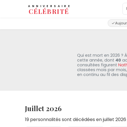
ANNIVERSAIRE
CÉLÉBRITÉ
Aujour
Qui est mort en 2026 ? À
cette année, dont
40
ac
consultées figurent
Nath
classées mois par mois, 
en continu au fil des dis
Juillet 2026
19 personnalités sont décédées en juillet 2026
31 jul
28 jul
25 jul