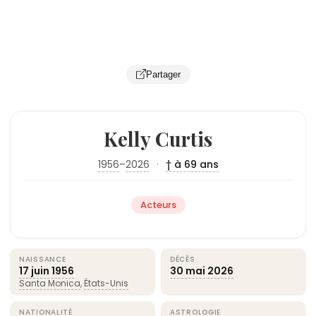
Partager
Kelly Curtis
1956
–
2026
·
† à 69 ans
Acteurs
NAISSANCE
DÉCÈS
17 juin
1956
30 mai
2026
Santa Monica
,
États-Unis
NATIONALITÉ
ASTROLOGIE