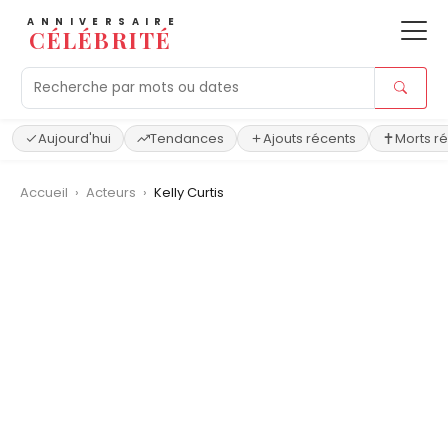
ANNIVERSAIRE
CÉLÉBRITÉ
Aujourd'hui
Tendances
Ajouts récents
Morts r
Accueil
›
Acteurs
›
Kelly Curtis