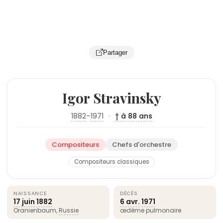
Partager
Igor Stravinsky
1882
–
1971
·
† à 88 ans
Compositeurs
Chefs d'orchestre
Compositeurs classiques
NAISSANCE
DÉCÈS
17 juin
1882
6 avr.
1971
Oranienbaum,
Russie
œdème pulmonaire