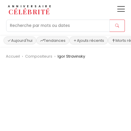
ANNIVERSAIRE
CÉLÉBRITÉ
Aujourd'hui
Tendances
Ajouts récents
Morts r
Accueil
›
Compositeurs
›
Igor Stravinsky