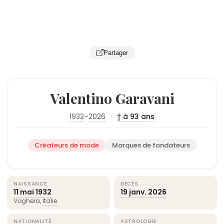
Partager
Valentino Garavani
1932
–
2026
·
† à 93 ans
Créateurs de mode
Marques de fondateurs
NAISSANCE
DÉCÈS
11 mai
1932
19 janv.
2026
Voghera,
Italie
NATIONALITÉ
ASTROLOGIE