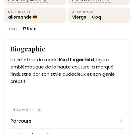
NATIONALITÉ
ASTROLOGIE
allemande
Vierge
·
Coq
178 cm
TAILLE
Biographie
Le créateur de mode
Karl Lagerfeld
, figure
emblématique de la haute couture, a marqué
l’industrie par son style audacieux et son génie
créatif.
Parcours
Karl Lagerfeld débute sa carrière dans les années