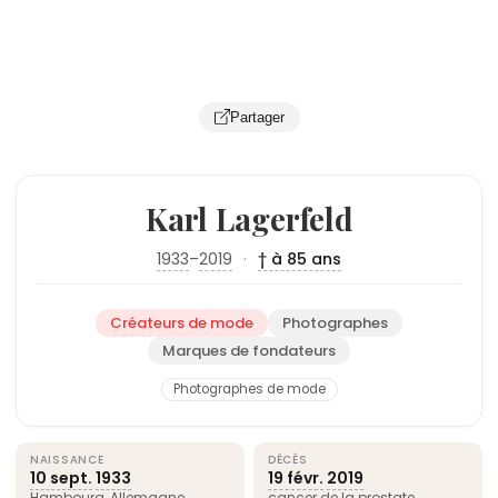
Partager
Karl Lagerfeld
1933
–
2019
·
† à 85 ans
Créateurs de mode
Photographes
Marques de fondateurs
Photographes de mode
NAISSANCE
DÉCÈS
10 sept.
1933
19 févr.
2019
Hambourg
,
Allemagne
cancer de la prostate