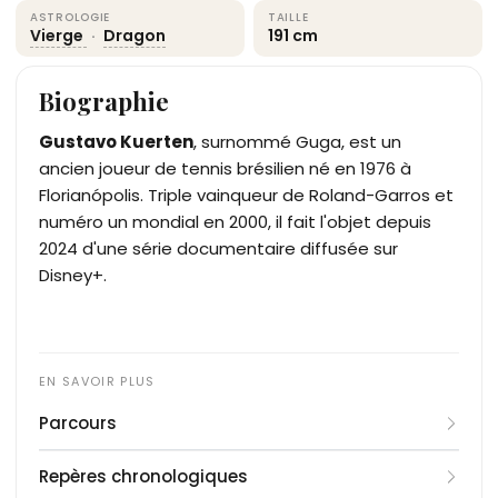
ASTROLOGIE
TAILLE
Vierge
·
Dragon
191 cm
Biographie
Gustavo Kuerten
, surnommé Guga, est un
ancien joueur de tennis brésilien né en 1976 à
Florianópolis. Triple vainqueur de Roland-Garros et
numéro un mondial en 2000, il fait l'objet depuis
2024 d'une série documentaire diffusée sur
Disney+.
Parcours
Gustavo Kuerten passe professionnel en 1995. En
Repères chronologiques
1997, classé 66e mondial, il remporte son premier