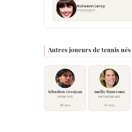
Nolwenn Leroy
compagne
Autres joueurs de tennis nés
Sébastien Grosjean
Amélie Mauresmo
SPORTIFS
ENTRAÎNEURS
48 ans
47 ans