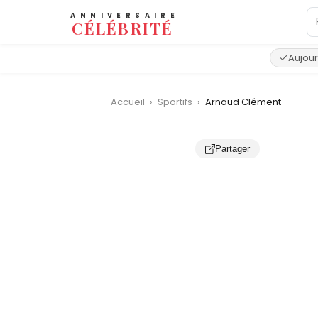
ANNIVERSAIRE
CÉLÉBRITÉ
Aujour
Accueil
›
Sportifs
›
Arnaud Clément
Partager