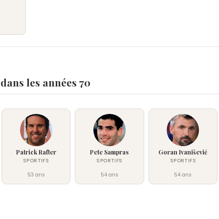
 dans les années 70
Patrick Rafter
Pete Sampras
Goran Ivanišević
SPORTIFS
SPORTIFS
SPORTIFS
53 ans
54 ans
54 ans