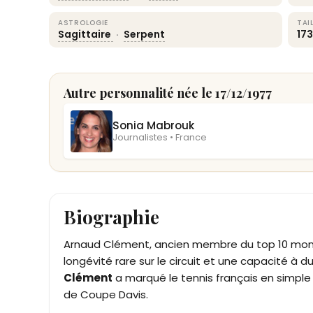
ASTROLOGIE
TAI
Sagittaire
·
Serpent
17
Autre personnalité née le 17/12/1977
Sonia Mabrouk
Journalistes • France
Biographie
Arnaud Clément, ancien membre du top 10 mondi
longévité rare sur le circuit et une capacité à 
Clément
a marqué le tennis français en simpl
de Coupe Davis.