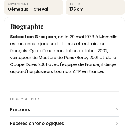
ASTROLOGIE
TAILLE
Gémeaux
·
Cheval
175 cm
Biographie
Sébastien Grosjean
, né le 29 mai 1978 à Marseille,
est un ancien joueur de tennis et entraîneur
français. Quatrième mondial en octobre 2002,
vainqueur du Masters de Paris-Bercy 2001 et de la
Coupe Davis 2001 avec l'équipe de France, il dirige
aujourd'hui plusieurs tournois ATP en France.
Parcours
Formé d'abord par Sophie Banguard et Georges
Repères chronologiques
Bouguyon, puis par Hervé Pagano à Gap,