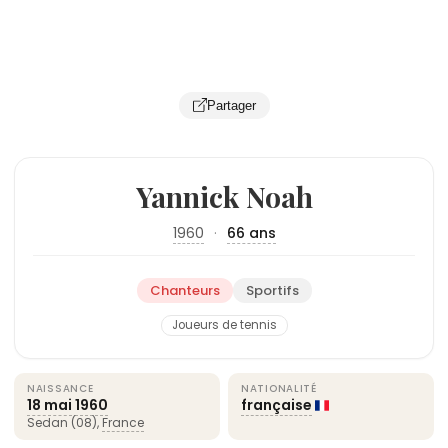
Partager
Yannick Noah
1960
·
66 ans
Chanteurs
Sportifs
Joueurs de tennis
NAISSANCE
NATIONALITÉ
18 mai
1960
française
Sedan (08),
France