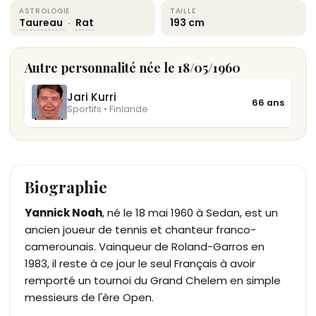
ASTROLOGIE
TAILLE
Taureau
·
Rat
193 cm
Autre personnalité née le 18/05/1960
Jari Kurri
66 ans
Sportifs • Finlande
Biographie
Yannick Noah
, né le 18 mai 1960 à Sedan, est un
ancien joueur de tennis et chanteur franco-
camerounais. Vainqueur de Roland-Garros en
1983, il reste à ce jour le seul Français à avoir
remporté un tournoi du Grand Chelem en simple
messieurs de l'ère Open.