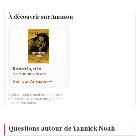
« On est en équipe, j'ai des gars à côté de moi qui sont supers. O
À découvrir sur Amazon
Secrets, etc
de Yannick Noah
Voir sur Amazon →
Cette rubrique contient des liens
affiliés Amazon pouvant générer
une commission.
Questions autour de Yannick Noah