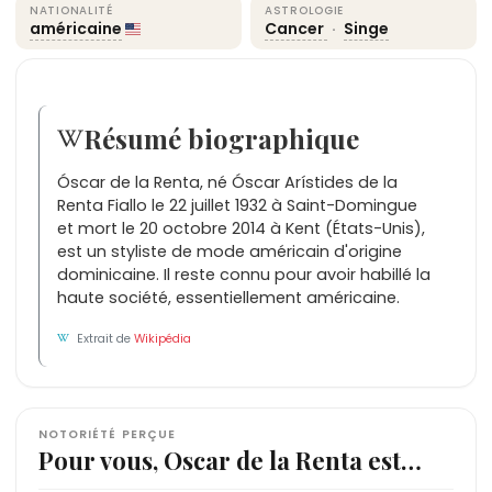
NATIONALITÉ
ASTROLOGIE
américaine
Cancer
·
Singe
Résumé biographique
Óscar de la Renta, né Óscar Arístides de la
Renta Fiallo le 22 juillet 1932 à Saint-Domingue
et mort le 20 octobre 2014 à Kent (États-Unis),
est un styliste de mode américain d'origine
dominicaine. Il reste connu pour avoir habillé la
haute société, essentiellement américaine.
Extrait de
Wikipédia
NOTORIÉTÉ PERÇUE
Pour vous, Oscar de la Renta est…