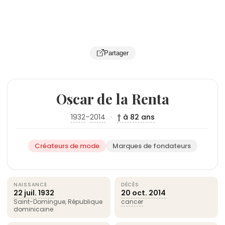
Partager
Oscar de la Renta
1932
–
2014
·
† à 82 ans
Créateurs de mode
Marques de fondateurs
NAISSANCE
DÉCÈS
22 juil.
1932
20 oct.
2014
Saint-Domingue, République
cancer
dominicaine