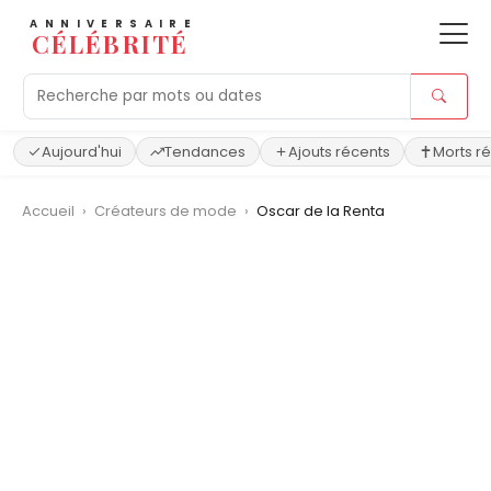
ANNIVERSAIRE
CÉLÉBRITÉ
Aujourd'hui
Tendances
Ajouts récents
Morts r
Accueil
›
Créateurs de mode
›
Oscar de la Renta