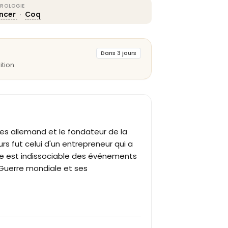
ROLOGIE
ncer
·
Coq
Dans 3 jours
tion.
res allemand et le fondateur de la
 fut celui d'un entrepreneur qui a
ire est indissociable des événements
Guerre mondiale et ses