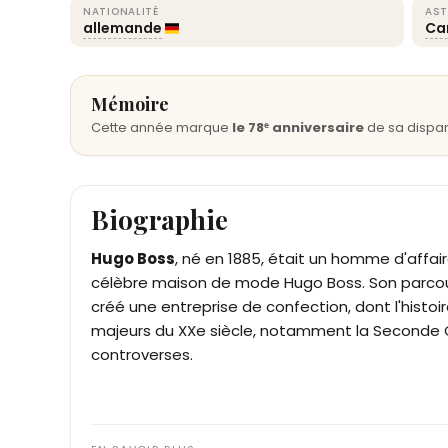
NATIONALITÉ
AST
allemande
Ca
Mémoire
Cette année marque
le 78ᵉ anniversaire
de sa dispari
Biographie
Hugo Boss
, né en 1885, était un homme d'affai
célèbre maison de mode Hugo Boss. Son parcours
créé une entreprise de confection, dont l'histo
majeurs du XXe siècle, notamment la Seconde 
controverses.