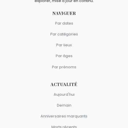
explorer, mise à jour en continu.
NAVIGUER
Par dates
Par catégories
Par lieux
Par âges
Par prénoms
ACTUALITÉ
Aujourd'hui
Demain
Anniversaires marquants
Morts récents