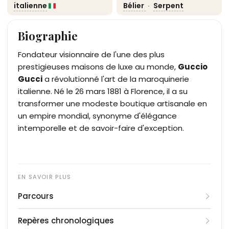
italienne
Bélier
·
Serpent
Biographie
Fondateur visionnaire de l'une des plus
prestigieuses maisons de luxe au monde,
Guccio
Gucci
a révolutionné l'art de la maroquinerie
italienne. Né le 26 mars 1881 à Florence, il a su
transformer une modeste boutique artisanale en
un empire mondial, synonyme d'élégance
intemporelle et de savoir-faire d'exception.
Parcours
Fils d'un artisan maroquinier toscan, Guccio Gucci
Repères chronologiques
quitte temporairement l'Italie à la fin du XIXe