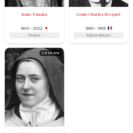
Kane Tanaka
Louis Charles Breguet
1903 - 2022
1880 - 1955
Divers
Explorateurs
† à 24 ans