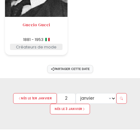
Guccio Gucci
1881 - 1953
Créateurs de mode
PARTAGER CETTE DATE
NÉS LE 1ER JANVIER
NÉS LE 3 JANVIER