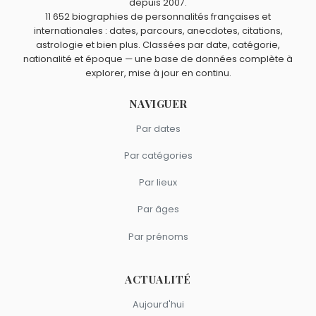
depuis 2007.
11 652 biographies de personnalités françaises et
internationales : dates, parcours, anecdotes, citations,
astrologie et bien plus. Classées par date, catégorie,
nationalité et époque — une base de données complète à
explorer, mise à jour en continu.
NAVIGUER
Par dates
Par catégories
Par lieux
Par âges
Par prénoms
ACTUALITÉ
Aujourd'hui