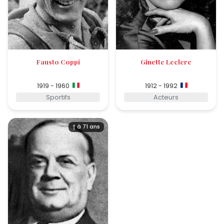
Fausto Coppi
Ginette Leclerc
1919 - 1960
1912 - 1992
Sportifs
Acteurs
† à 71 ans