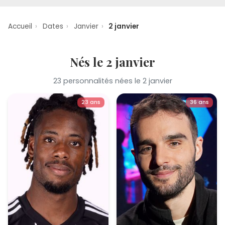
Accueil
›
Dates
›
Janvier
›
2 janvier
Nés le 2 janvier
23 personnalités nées le 2 janvier
23 ans
36 ans