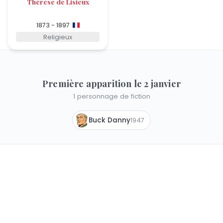
Thérèse de Lisieux
1873 - 1897
Religieux
Première apparition le 2 janvier
1 personnage de fiction
Buck Danny
1947