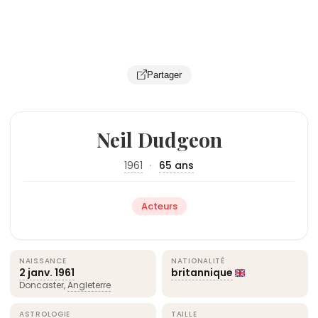
Partager
Neil Dudgeon
1961
·
65 ans
Acteurs
NAISSANCE
NATIONALITÉ
2 janv.
1961
britannique
Doncaster,
Angleterre
ASTROLOGIE
TAILLE