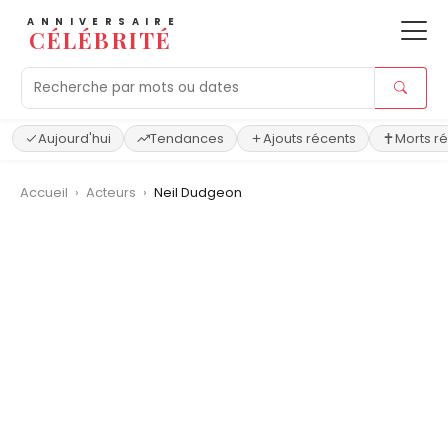
ANNIVERSAIRE
CÉLÉBRITÉ
Aujourd'hui
Tendances
Ajouts récents
Morts r
Accueil
›
Acteurs
›
Neil Dudgeon