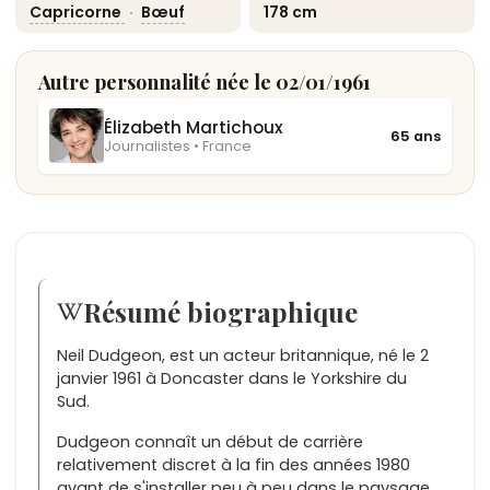
Capricorne
·
Bœuf
178 cm
Autre personnalité née le 02/01/1961
Élizabeth Martichoux
65 ans
Journalistes • France
Résumé biographique
Neil Dudgeon, est un acteur britannique, né le 2
janvier 1961 à Doncaster dans le Yorkshire du
Sud.
Dudgeon connaît un début de carrière
relativement discret à la fin des années 1980
avant de s'installer peu à peu dans le paysage