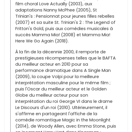
film choral Love Actually (2003), aux
adaptations Nanny McPhee (2005), St
Trinian's : Pensionnat pour jeunes filles rebelles
(2007) et sa suite St. Trinian's 2 : The Legend of
Fritton's Gold, puis aux comédies musicales à
succès Mamma Mia! (2008) et Mamma Mia!
Here We Go Again (2018).
À la fin de la décennie 2000, il remporte de
prestigieuses récompenses telles que le BAFTA
du meilleur acteur en 2010 pour sa
performance dramatique dans A Single Man
(2009), la coupe Volpi pour la meilleure
interprétation masculine pour le même film ;
puis l'Oscar du meilleur acteur et le Golden
Globe du meilleur acteur pour son
interprétation du roi George VI dans le drame
Le Discours d'un roi (2010). Ultérieurement, il
s'affirme en partageant l'affiche de la
comédie romantique Magic in the Moonlight
(2014), de Woody Allen, avec Emma Stone, puis