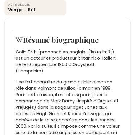
ASTROLOGIE
Vierge
·
Rat
Résumé biographique
Colin Firth (prononcé en anglais : [ˈkɒlɪn fɜːθ])
est un acteur et producteur britannico-italien,
né le 10 septembre 1960 à Grayshott
(Hampshire).
Il se fait connaître du grand public avec son
rôle dans Valmont de Milos Forman en 1989.
Pour cette raison, il est choisi pour jouer le
personnage de Mark Darcy (inspiré d'Orgueil et
Préjugés) dans la saga Bridget Jones aux
côtés de Hugh Grant et Renée Zellweger, qui
achève de le faire connaître dans les années
2000. Par la suite, il s'impose comme une valeur
sûre de la comédie anglaise en participant au