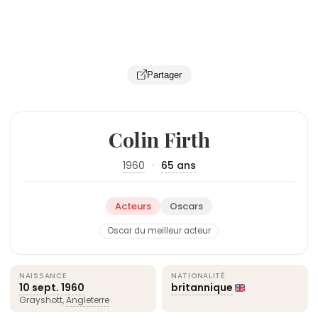
Partager
Colin Firth
1960
·
65 ans
Acteurs
Oscars
Oscar du meilleur acteur
NAISSANCE
NATIONALITÉ
10 sept.
1960
britannique
Grayshott,
Angleterre