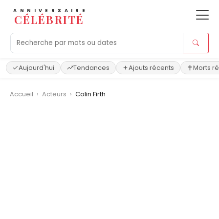
ANNIVERSAIRE
CÉLÉBRITÉ
Aujourd'hui
Tendances
Ajouts récents
Morts r
Accueil
›
Acteurs
›
Colin Firth