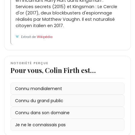
en incarnant Harry Hart dans Kingsman :
Services secrets (2015) et Kingsman : Le Cercle
d'or (2017), deux blockbusters d'espionnage
réalisés par Matthew Vaughn. Il est naturalisé
citoyen italien en 2017.
Extrait de
Wikipédia
NOTORIÉTÉ PERÇUE
Pour vous, Colin Firth est…
Connu mondialement
Connu du grand public
Connu dans son domaine
Je ne le connaissais pas